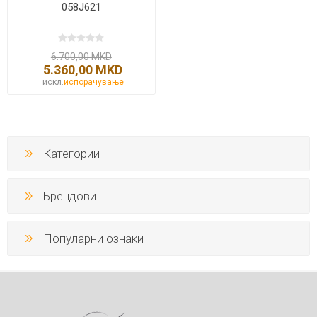
058J621
6.700,00 MKD
5.360,00 MKD
искл.
испорачување
Категории
Брендови
Популарни ознаки