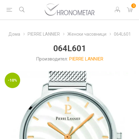
0
Дома
PIERRE LANNIER
Женски часовници
064L601
064L601
Производител:
PIERRE LANNIER
-10%