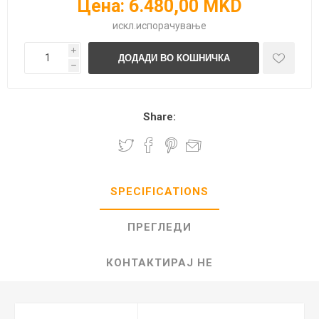
Цена:
6.480,00 MKD
искл.
испорачување
i
h
Share:
SPECIFICATIONS
ПРЕГЛЕДИ
КОНТАКТИРАЈ НЕ