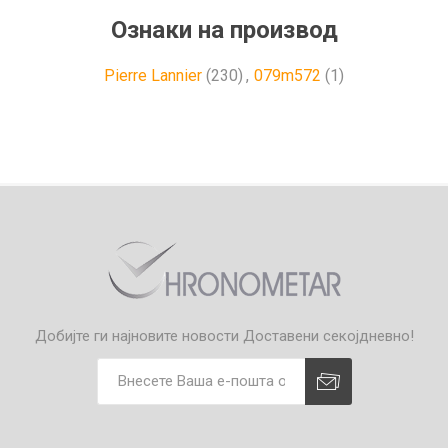
Ознаки на производ
Pierre Lannier
(230)
,
079m572
(1)
Добијте ги најновите новости
Доставени секојдневно!