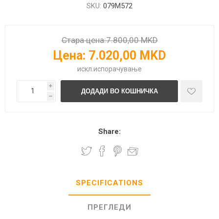
SKU:
079M572
Стара цена:
7.800,00 MKD
Цена:
7.020,00 MKD
искл.
испорачување
i
h
Share:
SPECIFICATIONS
ПРЕГЛЕДИ