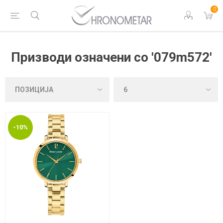
0
Призводи означени со '079m572'
-10%