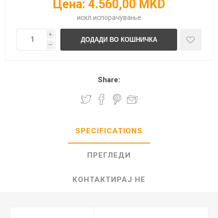
Цена:
4.560,00 MKD
искл.
испорачување
i
h
Share:
SPECIFICATIONS
ПРЕГЛЕДИ
КОНТАКТИРАЈ НЕ