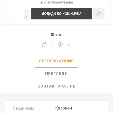
искл.
испорачување
i
h
Share:
SPECIFICATIONS
ПРЕГЛЕДИ
КОНТАКТИРАЈ НЕ
Механизам
Кварцен