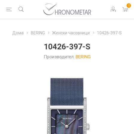
0
Дома
BERING
Женски часовници
10426-397-S
10426-397-S
Производител:
BERING