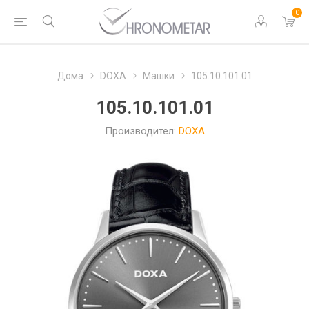
0
Дома
DOXA
Машки
105.10.101.01
105.10.101.01
Производител:
DOXA