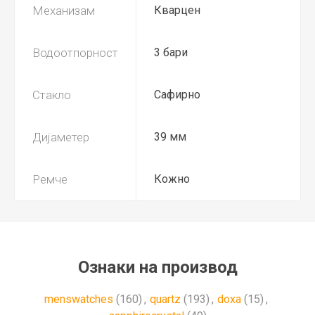
Механизам
Кварцен
Водоотпорност
3 бари
Стакло
Сафирно
Дијаметер
39 мм
Ремче
Кожно
Ознаки на производ
menswatches
(160)
,
quartz
(193)
,
doxa
(15)
,