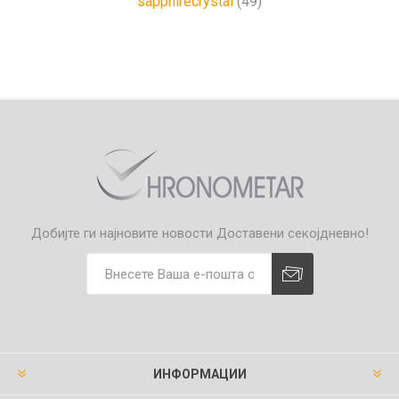
sapphirecrystal
(49)
Добијте ги најновите новости
Доставени секојдневно!
ИНФОРМАЦИИ