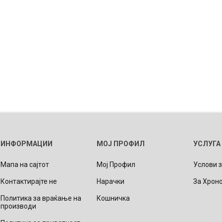
ИНФОРМАЦИИ
МОЈ ПРОФИЛ
УСЛУГА
Мапа на сајтот
Мој Профил
Услови 
Контактирајте не
Нарачки
За Хрон
Политика за враќање на
Кошничка
производи