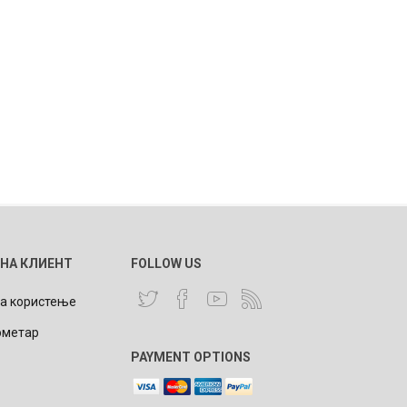
 НА КЛИЕНТ
FOLLOW US
за користење
ометар
PAYMENT OPTIONS