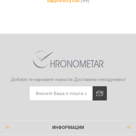
sapphirecrystal
(49)
Добијте ги најновите новости
Доставени секојдневно!
ИНФОРМАЦИИ