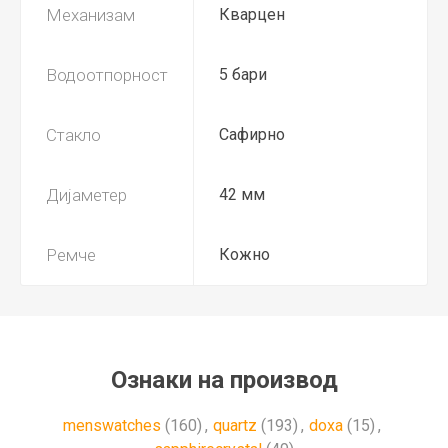
Механизам
Кварцен
Водоотпорност
5 бари
Стакло
Сафирно
Дијаметер
42 мм
Ремче
Кожно
Ознаки на производ
menswatches
(160)
,
quartz
(193)
,
doxa
(15)
,