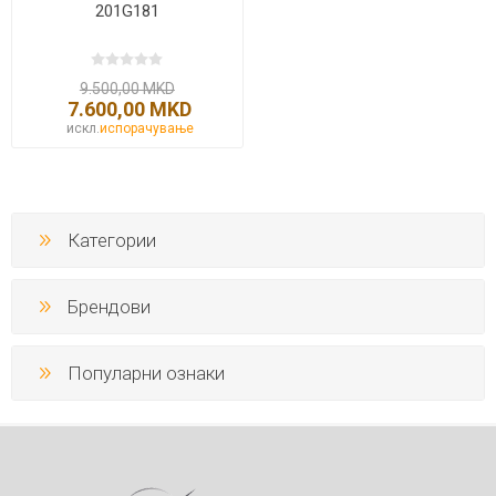
201G181
9.500,00 MKD
7.600,00 MKD
искл.
испорачување
Категории
Брендови
Популарни ознаки