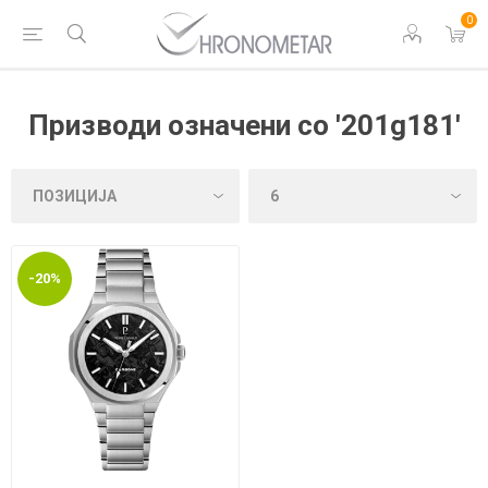
0
Призводи означени со '201g181'
-20%