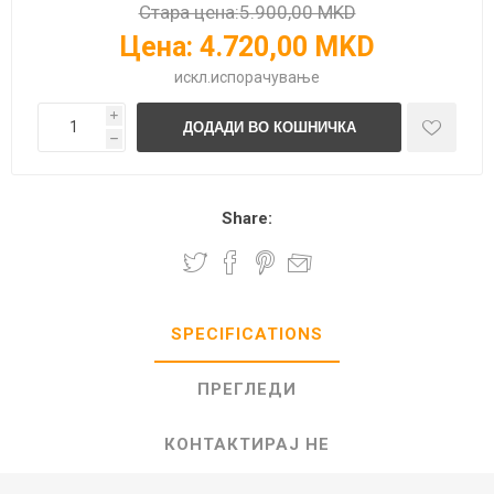
Стара цена:
5.900,00 MKD
Цена:
4.720,00 MKD
искл.
испорачување
i
h
Share:
SPECIFICATIONS
ПРЕГЛЕДИ
КОНТАКТИРАЈ НЕ