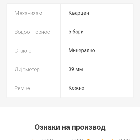
Механизам
Кварцен
Водоотпорност
5 бари
Стакло
Минерално
Дијаметер
39 мм
Ремче
Кожно
Ознаки на производ