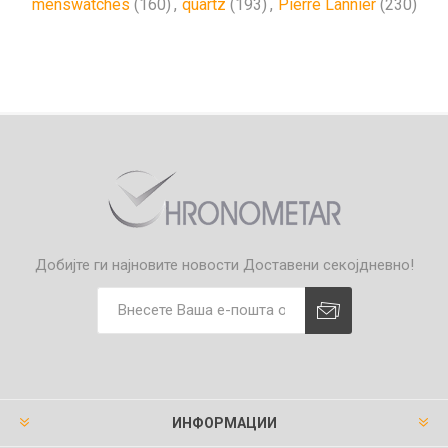
menswatches
(160)
,
quartz
(193)
,
Pierre Lannier
(230)
Добијте ги најновите новости
Доставени секојдневно!
ИНФОРМАЦИИ