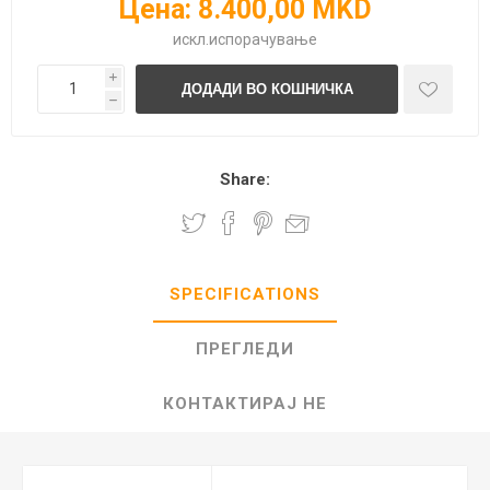
Цена:
8.400,00 MKD
искл.
испорачување
i
h
Share:
SPECIFICATIONS
ПРЕГЛЕДИ
КОНТАКТИРАЈ НЕ