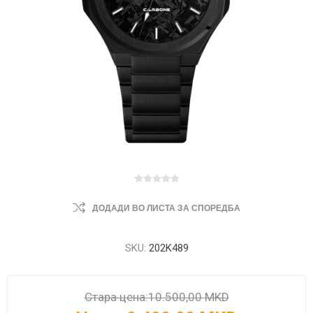
ДОДАДИ ВО ЛИСТА ЗА СПОРЕДБА
SKU:
202K489
Стара цена:
10.500,00 MKD