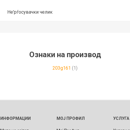
Не'рѓосувачки челик
Ознаки на производ
203g161
(1)
ИНФОРМАЦИИ
МОЈ ПРОФИЛ
УСЛУГА