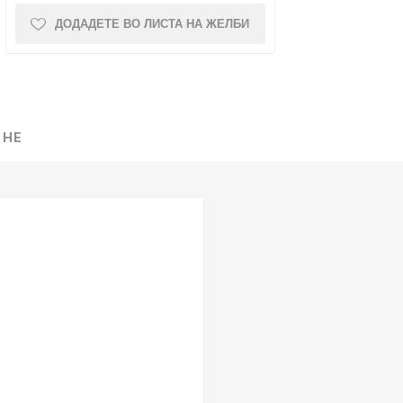
ДОДАДЕТЕ ВО ЛИСТА НА ЖЕЛБИ
NQUEST
ELEGANCE
 НЕ