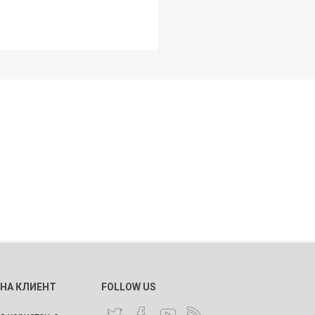
 НА КЛИЕНТ
FOLLOW US