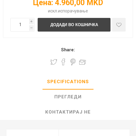
Цена:
4.960,00 MKD
искл.
испорачување
i
h
Share:
SPECIFICATIONS
ПРЕГЛЕДИ
КОНТАКТИРАЈ НЕ