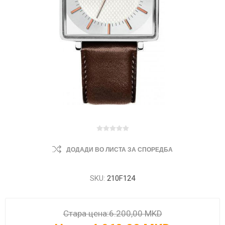
ДОДАДИ ВО ЛИСТА ЗА СПОРЕДБА
SKU:
210F124
Стара цена:
6.200,00 MKD