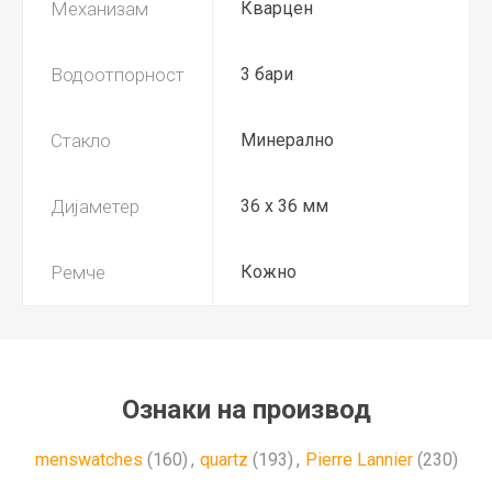
Механизам
Кварцен
Водоотпорност
3 бари
Стакло
Минерално
Дијаметер
36 x 36 мм
Ремче
Кожно
Ознаки на производ
menswatches
(160)
,
quartz
(193)
,
Pierre Lannier
(230)