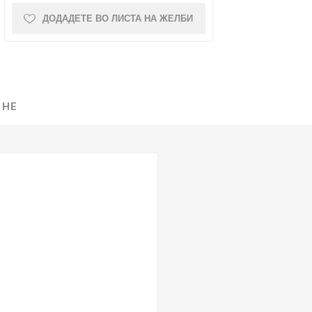
ДОДАДЕТЕ ВО ЛИСТА НА ЖЕЛБИ
NQUEST
ELEGANCE
 НЕ