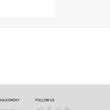
 НА КЛИЕНТ
FOLLOW US