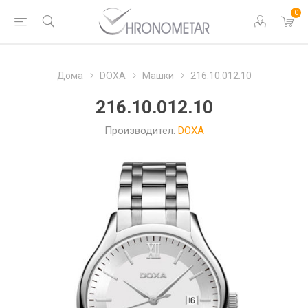
0
Дома
DOXA
Машки
216.10.012.10
216.10.012.10
Производител:
DOXA