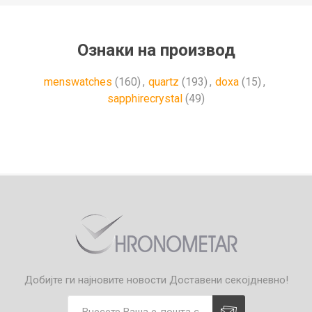
Ознаки на производ
menswatches
(160)
,
quartz
(193)
,
doxa
(15)
,
sapphirecrystal
(49)
Добијте ги најновите новости
Доставени секојдневно!