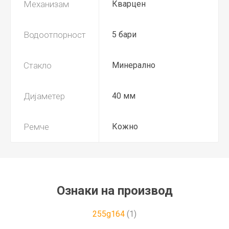
Механизам
Кварцен
Водоотпорност
5 бари
Стакло
Минерално
Дијаметер
40 мм
Ремче
Кожно
Ознаки на производ
255g164
(1)