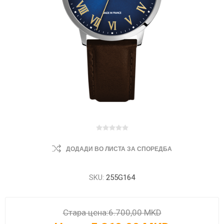
ДОДАДИ ВО ЛИСТА ЗА СПОРЕДБА
SKU:
255G164
Стара цена:
6.700,00 MKD