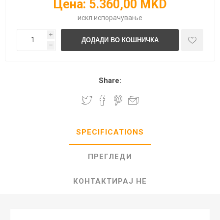
Цена:
5.360,00 MKD
искл.
испорачување
i
h
Share:
SPECIFICATIONS
ПРЕГЛЕДИ
КОНТАКТИРАЈ НЕ