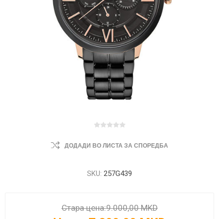
ДОДАДИ ВО ЛИСТА ЗА СПОРЕДБА
SKU:
257G439
Стара цена:
9.000,00 MKD