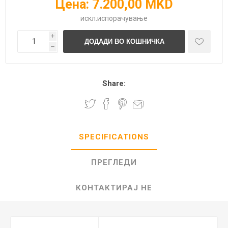
Цена:
7.200,00 MKD
искл.
испорачување
i
h
Share:
SPECIFICATIONS
ПРЕГЛЕДИ
КОНТАКТИРАЈ НЕ