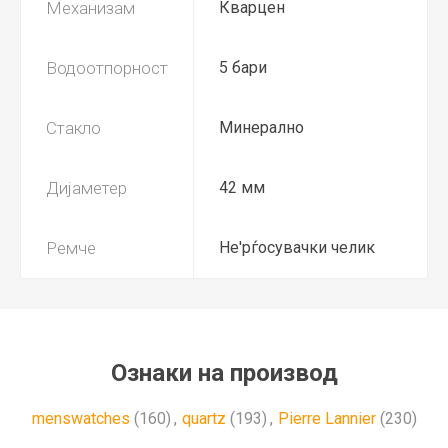
Механизам
Кварцен
Водоотпорност
5 бари
Стакло
Минерално
Дијаметер
42 мм
Ремче
Не'рѓосувачки челик
Ознаки на производ
menswatches
(160)
,
quartz
(193)
,
Pierre Lannier
(230)