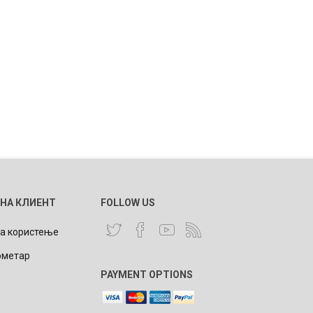
 НА КЛИЕНТ
FOLLOW US
за користење
ометар
PAYMENT OPTIONS