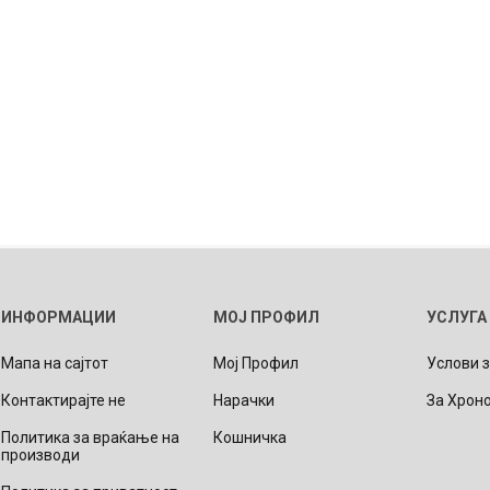
ИНФОРМАЦИИ
МОЈ ПРОФИЛ
УСЛУГА
Мапа на сајтот
Мој Профил
Услови 
Контактирајте не
Нарачки
За Хрон
Политика за враќање на
Кошничка
производи