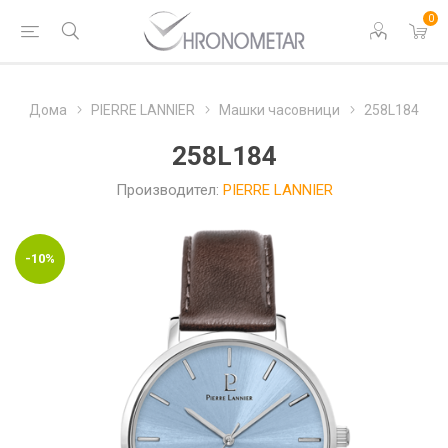
0
Дома
PIERRE LANNIER
Машки часовници
258L184
258L184
Производител:
PIERRE LANNIER
-10%