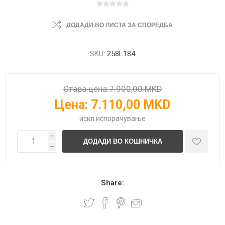
ДОДАДИ ВО ЛИСТА ЗА СПОРЕДБА
SKU:
258L184
Стара цена:
7.900,00 MKD
Цена:
7.110,00 MKD
искл.
испорачување
i
h
Share: