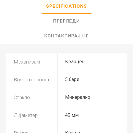
SPECIFICATIONS
ПРЕГЛЕДИ
КОНТАКТИРАЈ НЕ
Механизам
Кварцен
Водоотпорност
5 бари
Стакло
Минерално
Дијаметер
40 мм
Ремче
Кожно