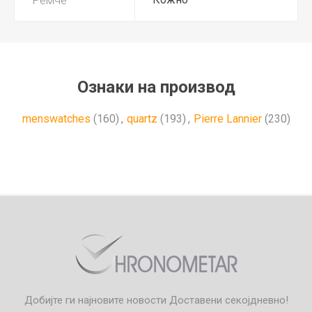
Ознаки на производ
menswatches
(160)
,
quartz
(193)
,
Pierre Lannier
(230)
Добијте ги најновите новости
Доставени секојдневно!