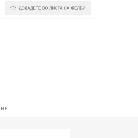
ДОДАДЕТЕ ВО ЛИСТА НА ЖЕЛБИ
NQUEST
ELEGANCE
 НЕ