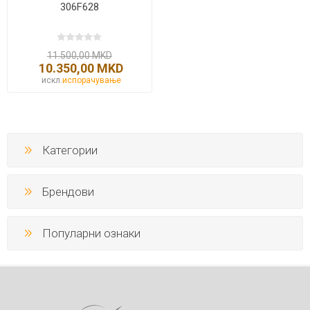
306F628
11.500,00 MKD
10.350,00 MKD
искл.
испорачување
Категории
Брендови
Популарни ознаки