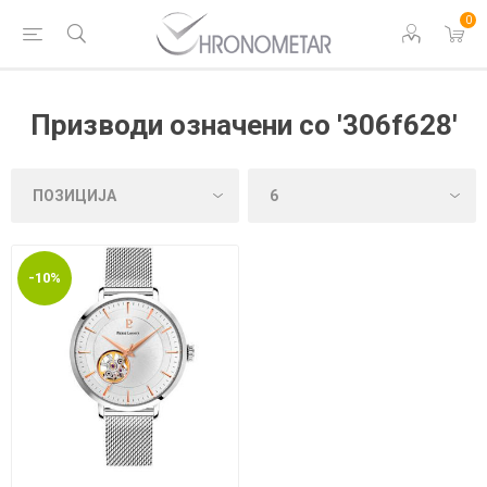
0
Призводи означени со '306f628'
-10%