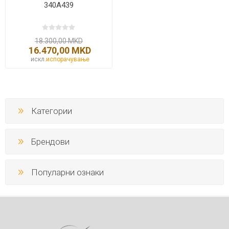
340A439
18.300,00 MKD
16.470,00 MKD
искл.
испорачување
Категории
Брендови
Популарни ознаки