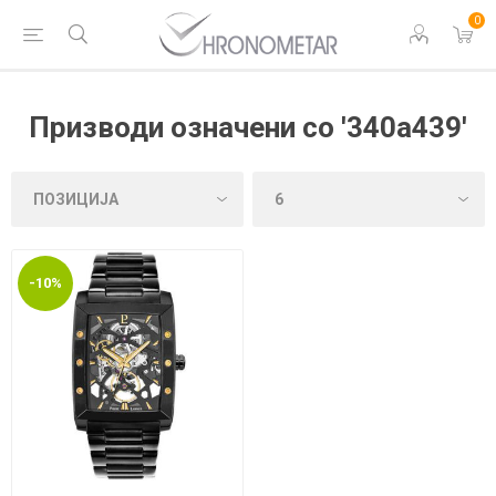
0
Призводи означени со '340a439'
-10%