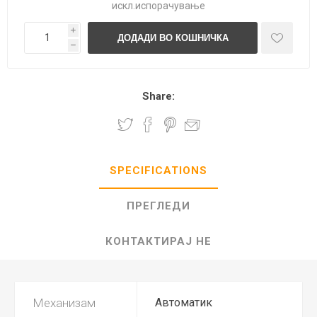
искл.
испорачување
i
h
Share:
SPECIFICATIONS
ПРЕГЛЕДИ
КОНТАКТИРАЈ НЕ
Механизам
Автоматик