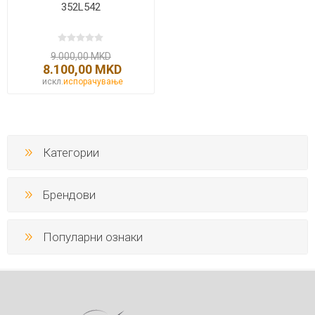
352L542
9.000,00 MKD
8.100,00 MKD
искл.
испорачување
Категории
Брендови
Популарни ознаки