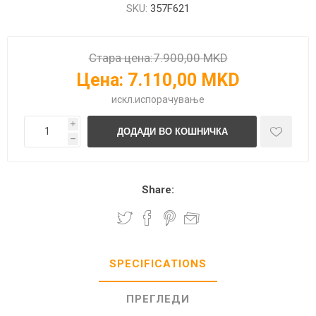
SKU:
357F621
Стара цена:
7.900,00 MKD
Цена:
7.110,00 MKD
искл.
испорачување
i
h
Share:
SPECIFICATIONS
ПРЕГЛЕДИ