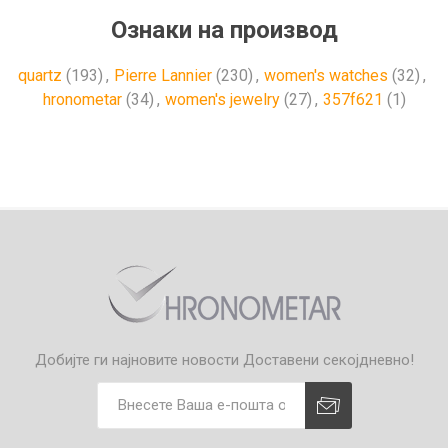
Ознаки на производ
quartz
(193)
,
Pierre Lannier
(230)
,
women's watches
(32)
,
hronometar
(34)
,
women's jewelry
(27)
,
357f621
(1)
Добијте ги најновите новости
Доставени секојдневно!