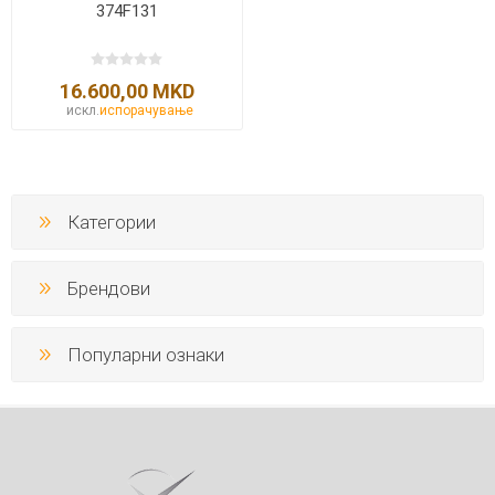
374F131
16.600,00 MKD
искл.
испорачување
Категории
Брендови
Популарни ознаки