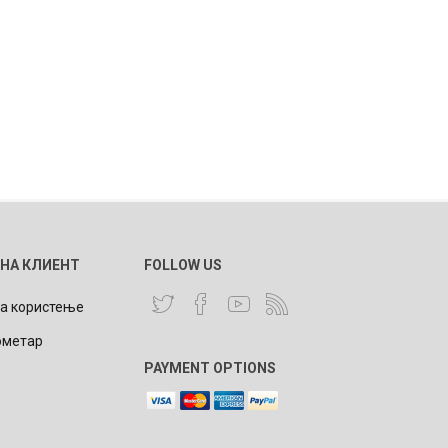
 НА КЛИЕНТ
FOLLOW US
за користење
ометар
PAYMENT OPTIONS