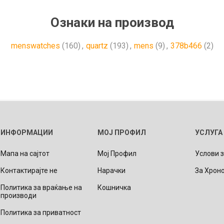
Ознаки на производ
menswatches
(160)
,
quartz
(193)
,
mens
(9)
,
378b466
(2)
ИНФОРМАЦИИ
МОЈ ПРОФИЛ
УСЛУГА
Мапа на сајтот
Мој Профил
Услови 
Контактирајте не
Нарачки
За Хрон
Политика за враќање на
Кошничка
производи
Политика за приватност