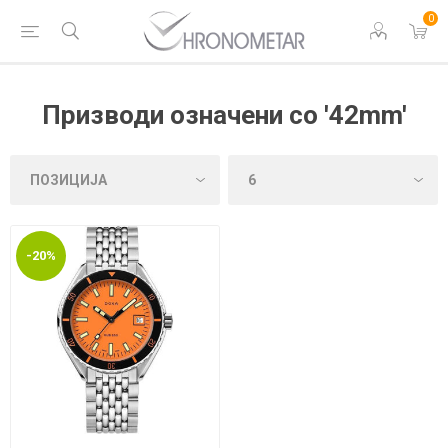
0
Призводи означени со '42mm'
-20%