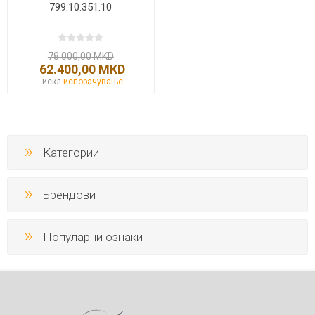
799.10.351.10
78.000,00 MKD
62.400,00 MKD
искл.
испорачување
Категории
Брендови
Популарни ознаки