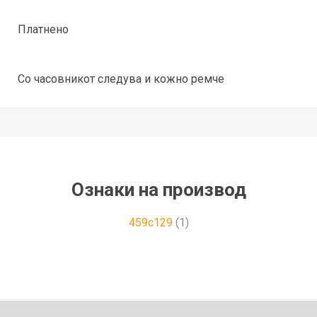
Платнено
Со часовникот следува и кожно ремче
Ознаки на производ
459c129
(1)