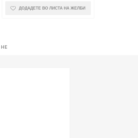
ДОДАДЕТЕ ВО ЛИСТА НА ЖЕЛБИ
NQUEST
ELEGANCE
 НЕ