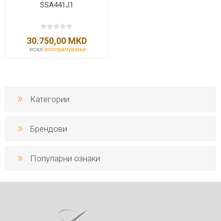
SSA441J1
30.750,00 MKD
искл.
испорачување
Категории
Брендови
Популарни ознаки