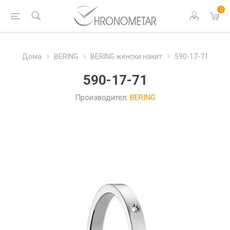
0
Дома
BERING
BERING женски накит
590-17-71
590-17-71
Производител:
BERING