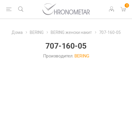
0
Дома
BERING
BERING женски накит
707-160-05
707-160-05
Производител:
BERING