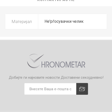
Материјал
Не'рѓосувачки челик
Добијте ги најновите новости
Доставени секојдневно!