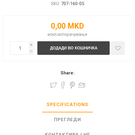
SKU:
707-160-05
0,00 MKD
искл.
испорачување
i
h
Share:
SPECIFICATIONS
ПРЕГЛЕДИ
КОНТАКТИРАЈ НЕ