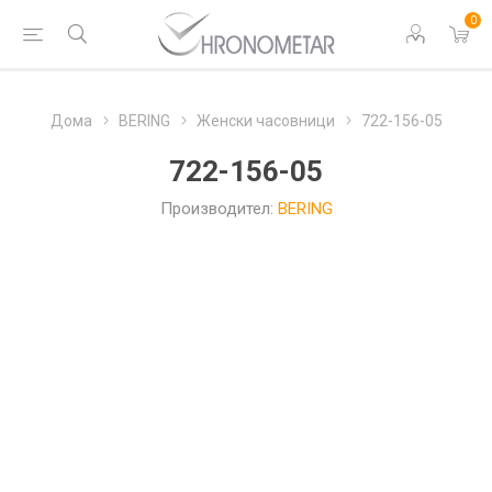
0
Дома
BERING
Женски часовници
722-156-05
722-156-05
Производител:
BERING