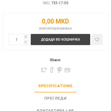
SKU:
733-17-05
0,00 MKD
искл.
испорачување
i
h
Share:
SPECIFICATIONS
ПРЕГЛЕДИ
КОНТАКТИРАЈ НЕ