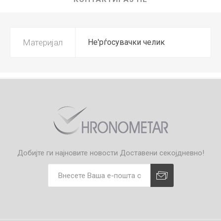
Материјал
Не'рѓосувачки челик
Добијте ги најновите новости
Доставени секојдневно!