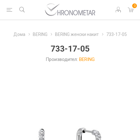
0
Дома
BERING
BERING женски накит
733-17-05
733-17-05
Производител:
BERING