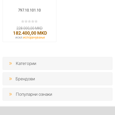
797.10.101.10
228.000,00 MKD
182.400,00 MKD
искл.
испорачување
Категории
Брендови
Популарни ознаки