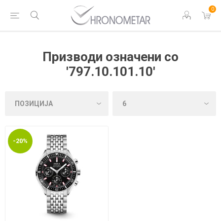
0
Призводи означени со
'797.10.101.10'
-20%