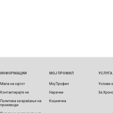
ИНФОРМАЦИИ
МОЈ ПРОФИЛ
УСЛУГА
Мапа на сајтот
Мој Профил
Услови 
Контактирајте не
Нарачки
За Хрон
Политика за враќање на
Кошничка
производи