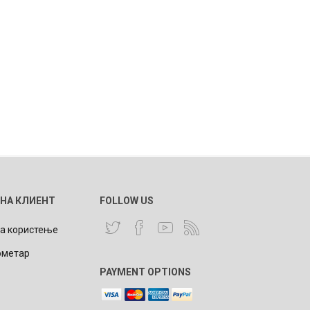
 НА КЛИЕНТ
FOLLOW US
за користење
ометар
PAYMENT OPTIONS