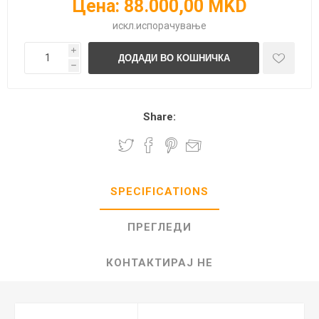
Цена:
88.000,00 MKD
искл.
испорачување
i
h
Share:
SPECIFICATIONS
ПРЕГЛЕДИ
КОНТАКТИРАЈ НЕ