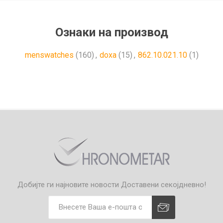
Ознаки на производ
menswatches
(160)
,
doxa
(15)
,
862.10.021.10
(1)
Добијте ги најновите новости
Доставени секојдневно!