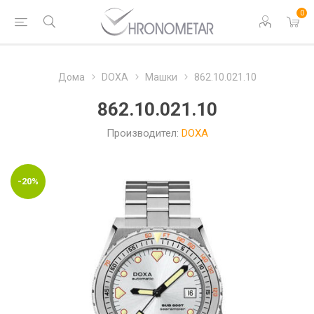
0
Дома
DOXA
Машки
862.10.021.10
862.10.021.10
Производител:
DOXA
-20%