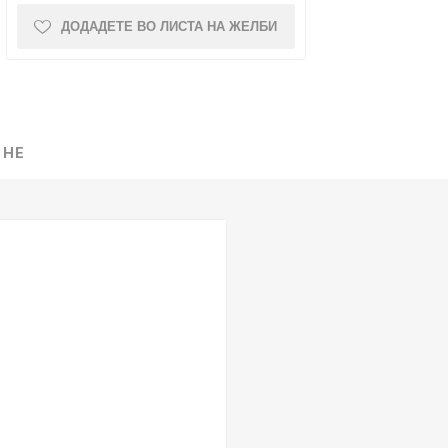
ДОДАДЕТЕ ВО ЛИСТА НА ЖЕЛБИ
NQUEST
ELEGANCE
 НЕ