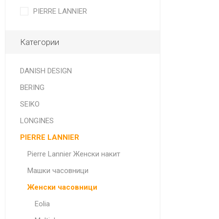
PIERRE LANNIER
Категории
DANISH DESIGN
BERING
SEIKO
LONGINES
PIERRE LANNIER
Pierre Lannier Женски накит
Машки часовници
Женски часовници
Eolia