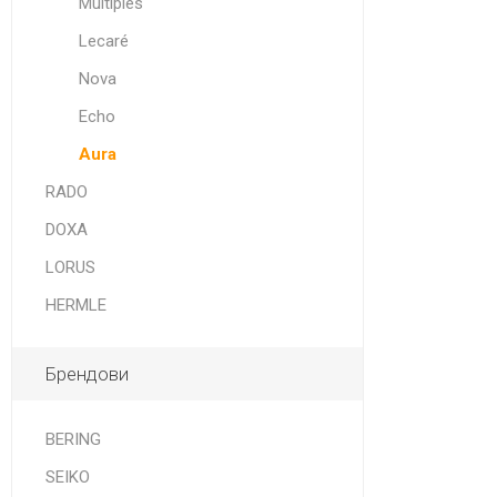
Multiples
Lecaré
Nova
Echo
Aura
RADO
DOXA
LORUS
HERMLE
Брендови
BERING
SEIKO