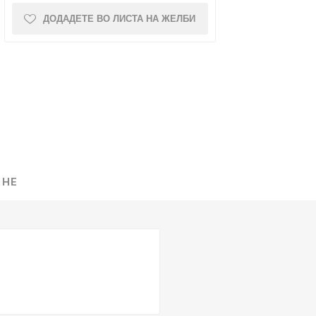
ДОДАДЕТЕ ВО ЛИСТА НА ЖЕЛБИ
NQUEST
ELEGANCE
 НЕ