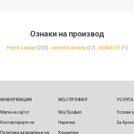
Ознаки на производ
Pierre Lannier
(230)
,
women's jewelry
(27)
,
bj04a5131
(1)
ИНФОРМАЦИИ
МОЈ ПРОФИЛ
УСЛУГА
Мапа на сајтот
Мој Профил
Услови 
Контактирајте не
Нарачки
За Хрон
Политика за враќање на
Кошничка