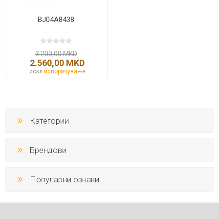
BJ04A8438
3.200,00 MKD
2.560,00 MKD
искл.
испорачување
Категории
Брендови
Популарни ознаки