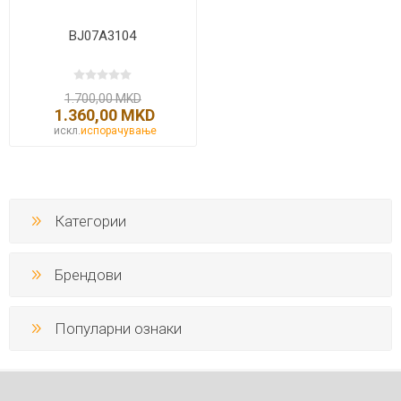
BJ07A3104
1.700,00 MKD
1.360,00 MKD
искл.
испорачување
Категории
Брендови
Популарни ознаки