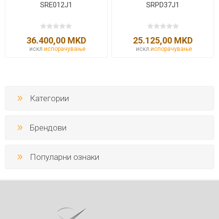
SRE012J1
SRPD37J1
36.400,00 MKD
25.125,00 MKD
искл.
испорачување
искл.
испорачување
Категории
Брендови
Популарни ознаки