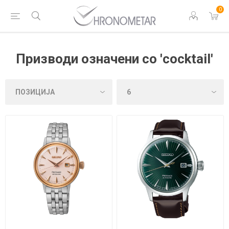
0
Призводи означени со 'cocktail'