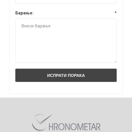
Барање:
*