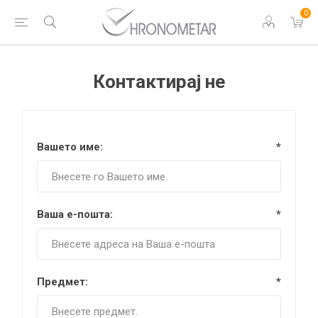
0
Контактирај не
Вашето име:
*
Ваша е-пошта:
*
Предмет:
*