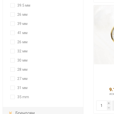
39.5 мм
26 мм
39 мм
41 мм
26 мм
32 мм
30 мм
28 мм
27 мм
31 мм
9.
иск
35 mm
i
h
Брендови