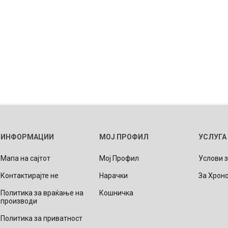
ИНФОРМАЦИИ
МОЈ ПРОФИЛ
УСЛУГА
Мапа на сајтот
Мој Профил
Услови 
Контактирајте не
Нарачки
За Хрон
Политика за враќање на
Кошничка
производи
Политика за приватност