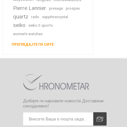
Pierre Lannier
presage
prospex
quartz
rado
sapphirecrystal
seiko
seiko 5 sports
women's watches
ПРЕГЛЕДАЈТЕ ГИ СИТЕ
Добијте ги најновите новости
Доставени
секојдневно!