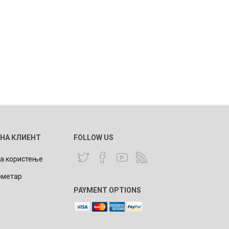
 НА КЛИЕНТ
FOLLOW US
за користење
ометар
PAYMENT OPTIONS