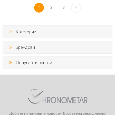
1
2
3
Категории
Брендови
Популарни ознаки
Добијте ги најновите новости
Доставени секојдневно!