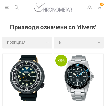
0
Призводи означени со 'divers'
-30%