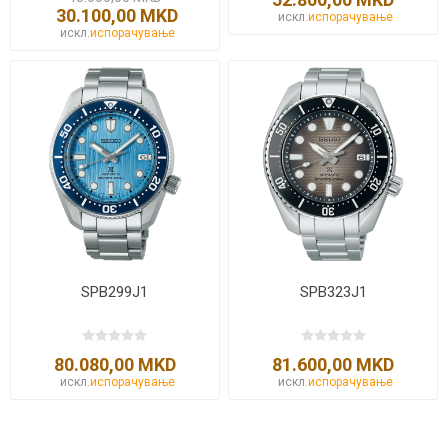
30.100,00 MKD
искл.
испорачување
искл.
испорачување
SPB299J1
SPB323J1
80.080,00 MKD
81.600,00 MKD
искл.
испорачување
искл.
испорачување