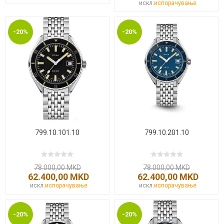
искл.
испорачување
-20%
-20%
799.10.101.10
799.10.201.10
78.000,00 MKD
78.000,00 MKD
62.400,00 MKD
62.400,00 MKD
искл.
испорачување
искл.
испорачување
-20%
-20%