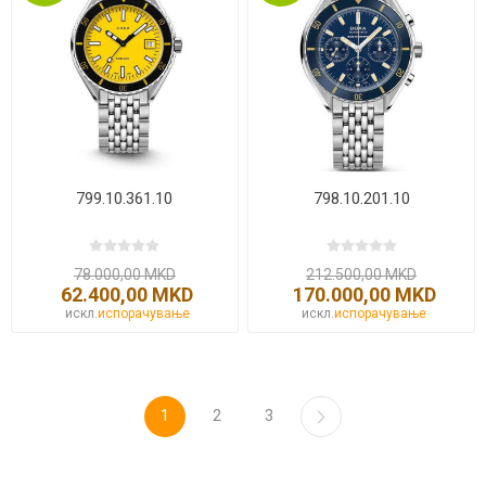
799.10.361.10
798.10.201.10
78.000,00 MKD
212.500,00 MKD
62.400,00 MKD
170.000,00 MKD
искл.
испорачување
искл.
испорачување
1
2
3