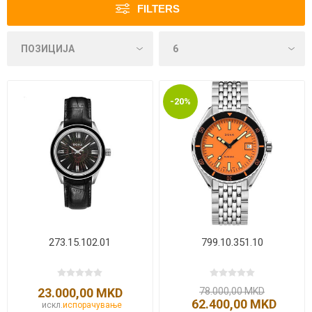
FILTERS
-20%
273.15.102.01
799.10.351.10
23.000,00 MKD
78.000,00 MKD
62.400,00 MKD
искл.
испорачување