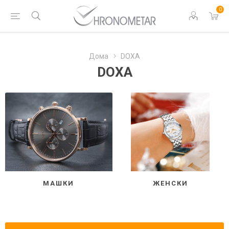
0
Дома
DOXA
DOXA
МАШКИ
ЖЕНСКИ