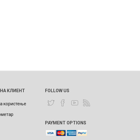
 НА КЛИЕНТ
FOLLOW US
за користење
ометар
PAYMENT OPTIONS