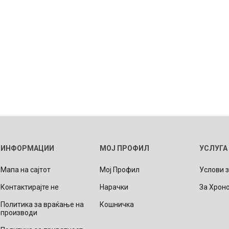
ИНФОРМАЦИИ
МОЈ ПРОФИЛ
УСЛУГА
Мапа на сајтот
Мој Профил
Услови 
Контактирајте не
Нарачки
За Хрон
Политика за враќање на
Кошничка
производи