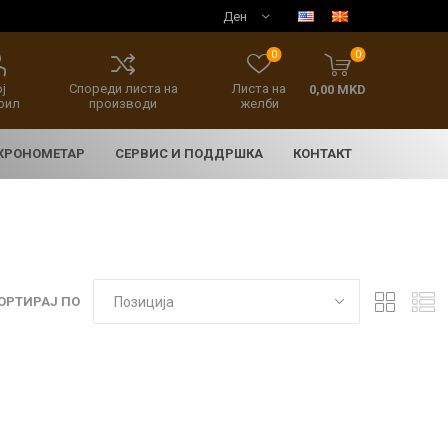
0
0
ј
Спореди листа на
Листа на
0,00 MKD
фил
производи
желби
 ХРОНОМЕТАР
СЕРВИС И ПОДДРШКА
КОНТАКТ
ОРТИРАЈ ПО
E
асовници
нски накит
SEIKO 5 SPORT
HERITAGE