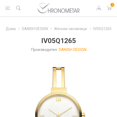
0
Дома
DANISH DESIGN
Женски часовници
IV05Q1265
IV05Q1265
Производител:
DANISH DESIGN