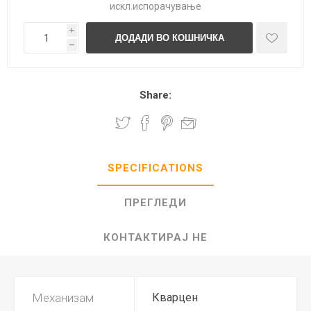
искл.
испорачување
i
h
Share:
SPECIFICATIONS
ПРЕГЛЕДИ
КОНТАКТИРАЈ НЕ
Механизам
Кварцен